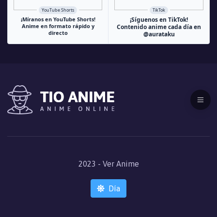
YouTube Shorts
TikTok
¡Míranos en YouTube Shorts!
¡Síguenos en TikTok!
Anime en formato rápido y
Contenido anime cada día en
directo
@aurataku
2023 - Ver Anime
Día