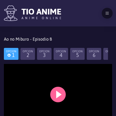
Ao no Miburo - Episodio 8
OPCION
OPCION
OPCION
OPCION
OPCION
OPCION
OPCION
1
2
3
4
5
6
7