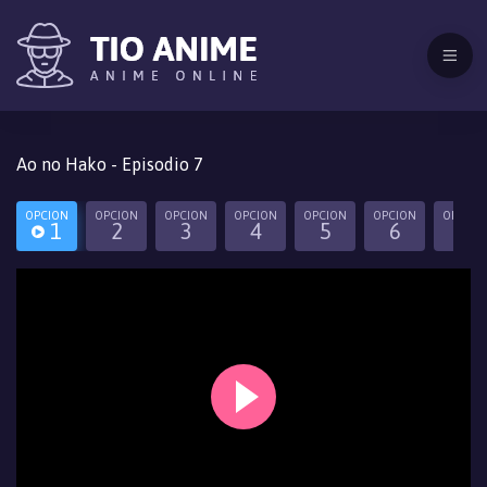
Ao no Hako - Episodio 7
OPCION
OPCION
OPCION
OPCION
OPCION
OPCION
OPCION
1
2
3
4
5
6
7