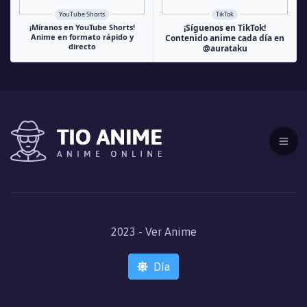
YouTube Shorts
TikTok
¡Míranos en YouTube Shorts!
¡Síguenos en TikTok!
Anime en formato rápido y
Contenido anime cada día en
directo
@aurataku
2023 - Ver Anime
Día