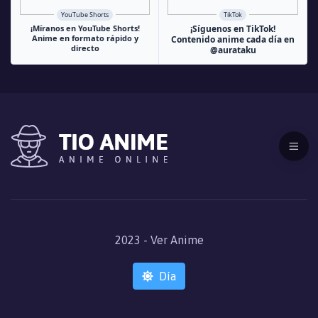
YouTube Shorts
TikTok
¡Míranos en YouTube Shorts!
¡Síguenos en TikTok!
Anime en formato rápido y
Contenido anime cada día en
directo
@aurataku
2023 - Ver Anime
Día