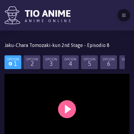
Jaku-Chara Tomozaki-kun 2nd Stage - Episodio 8
OPCION
OPCION
OPCION
OPCION
OPCION
OPCION
OPCION
1
2
3
4
5
6
7