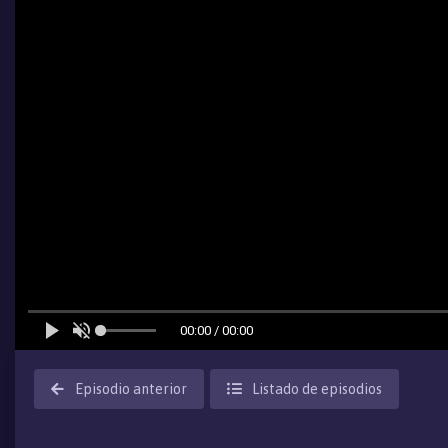
Episodio anterior
Listado de episodios