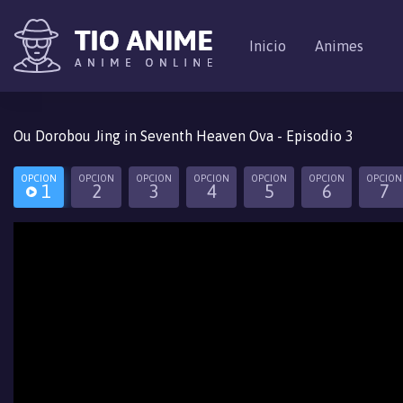
Inicio
Animes
Ou Dorobou Jing in Seventh Heaven Ova - Episodio 3
OPCION
OPCION
OPCION
OPCION
OPCION
OPCION
OPCION
1
2
3
4
5
6
7