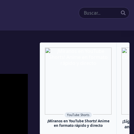
YouTube Shorts
¡Míranos en YouTube Shorts! Anime
¡Sígu
en formato rápido y directo
anim