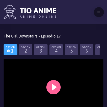
The Girl Downstairs - Episodio 17
OPCION
OPCION
OPCION
OPCION
OPCION
OPCION
OPCION
1
2
3
4
5
6
7