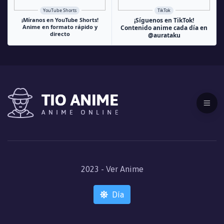
YouTube Shorts
TikTok
¡Míranos en YouTube Shorts!
¡Síguenos en TikTok!
Anime en formato rápido y
Contenido anime cada día en
directo
@aurataku
2023 - Ver Anime
Día