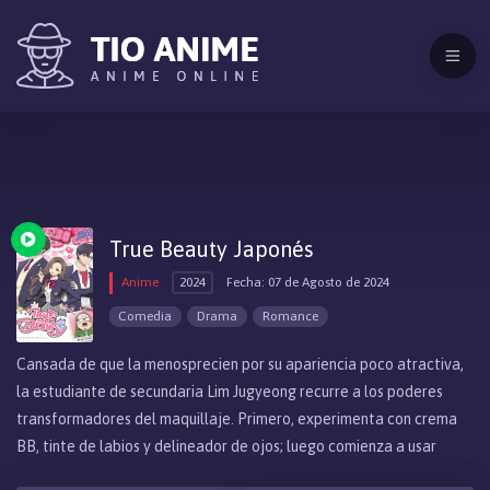
True Beauty Japonés
Anime
2024
Fecha: 07 de Agosto de 2024
Comedia
Drama
Romance
Cansada de que la menosprecien por su apariencia poco atractiva,
la estudiante de secundaria Lim Jugyeong recurre a los poderes
transformadores del maquillaje. Primero, experimenta con crema
BB, tinte de labios y delineador de ojos; luego comienza a usar
rímel, pegamento para párpados dobles y lentes de contacto de