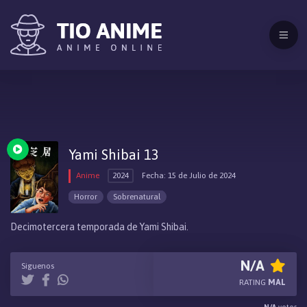
Yami Shibai 13
Anime
2024
Fecha: 15 de Julio de 2024
Horror
Sobrenatural
Decimotercera temporada de Yami Shibai.
N/A
Siguenos
RATING
MAL