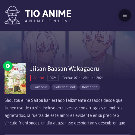
Jiisan Baasan Wakagaeru
Anime
2024
Fecha: 07 de Abril de 2024
Comedia
Sobrenatural
Romance
Shouzou e Ine Saitou han estado felizmente casados ​​desde que
tienen uso de razón. Incluso en su vejez, con arrugas y miembros
agrietados, la fuerza de este amor es evidente en su precioso
vínculo. Y entonces, un día al azar, ¡se despiertan y descubren que
son jóvenes otra vez! A pesar de sus cuerpos jóvenes y atractivos