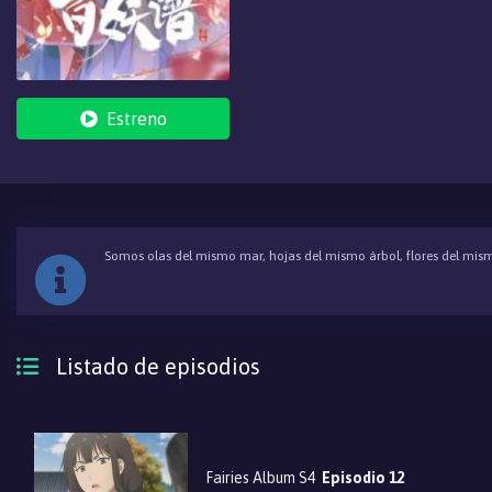
Estreno
Somos olas del mismo mar, hojas del mismo árbol, flores del mism
Listado de episodios
Fairies Album S4
Episodio 12